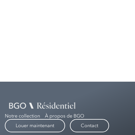
Notre collection
À propos de BGO
Louer maintenant
Contact