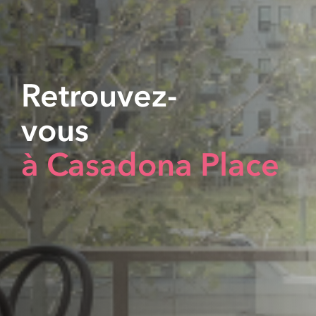
Retrouvez-
vous
à Casadona Place