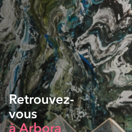
Retrouvez-
vous
à Arbora