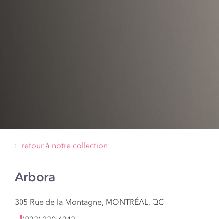
retour à notre collection
Arbora
305 Rue de la Montagne, MONTRÉAL, QC