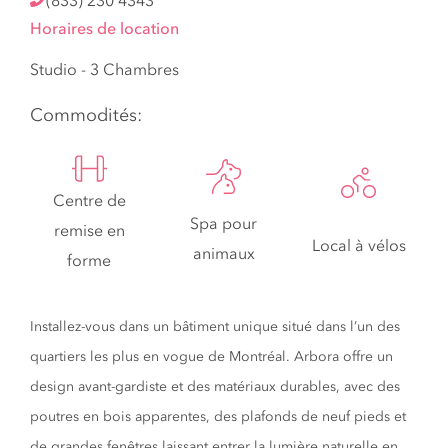
(833) 230 4343
Horaires de location
Studio - 3 Chambres
Commodités:
Centre de
Spa pour
remise en
Local à vélos
animaux
forme
Installez-vous dans un bâtiment unique situé dans l’un des
quartiers les plus en vogue de Montréal. Arbora offre un
design avant-gardiste et des matériaux durables, avec des
poutres en bois apparentes, des plafonds de neuf pieds et
de grandes fenêtres laissant entrer la lumière naturelle en