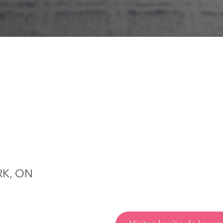
RK, ON