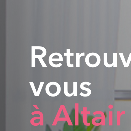
Retrouv
vous
à Altair